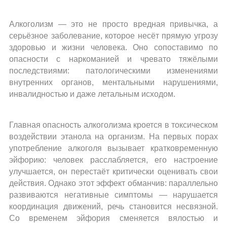
Программа 12 шагов
Алкоголизм — это не просто вредная привычка, а
Документы
серьёзное заболевание, которое несёт прямую угрозу
Наши специалисты
здоровью и жизни человека. Оно сопоставимо по
опасности с наркоманией и чревато тяжёлыми
последствиями: патологическими изменениями
Цены
внутренних органов, ментальными нарушениями,
инвалидностью и даже летальным исходом.
Контакты
Главная опасность алкоголизма кроется в токсическом
воздействии этанола на организм. На первых порах
употребление алкоголя вызывает кратковременную
эйфорию: человек расслабляется, его настроение
улучшается, он перестаёт критически оценивать свои
действия. Однако этот эффект обманчив: параллельно
развиваются негативные симптомы — нарушается
координация движений, речь становится несвязной.
Со временем эйфория сменяется вялостью и