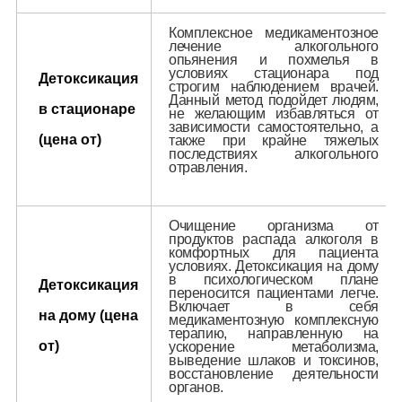
Комплексное медикаментозное
лечение алкогольного
опьянения и похмелья в
условиях стационара под
Детоксикация
строгим наблюдением врачей.
Данный метод подойдет людям,
в стационаре
не желающим избавляться от
зависимости самостоятельно, а
(цена от)
также при крайне тяжелых
последствиях алкогольного
отравления.
Очищение организма от
продуктов распада алкоголя в
комфортных для пациента
условиях. Детоксикация на дому
в психологическом плане
Детоксикация
переносится пациентами легче.
Включает в себя
на дому (цена
медикаментозную комплексную
терапию, направленную на
от)
ускорение метаболизма,
выведение шлаков и токсинов,
восстановление деятельности
органов.