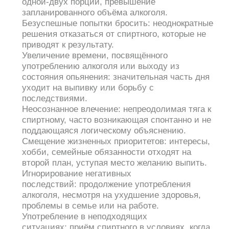
одной-двух порций, превышение
запланированного объёма алкоголя.
Безуспешные попытки бросить: неоднократные
решения отказаться от спиртного, которые не
приводят к результату.
Увеличение времени, посвящённого
употреблению алкоголя или выходу из
состояния опьянения: значительная часть дня
уходит на выпивку или борьбу с
последствиями.
Неосознанное влечение: непреодолимая тяга к
спиртному, часто возникающая спонтанно и не
поддающаяся логическому объяснению.
Смещение жизненных приоритетов: интересы,
хобби, семейные обязанности отходят на
второй план, уступая место желанию выпить.
Игнорирование негативных
последствий: продолжение употребления
алкоголя, несмотря на ухудшение здоровья,
проблемы в семье или на работе.
Употребление в неподходящих
ситуациях: приём спиртного в условиях, когда