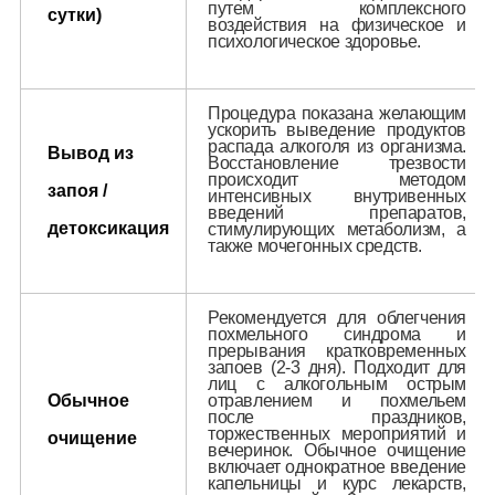
путем комплексного
сутки)
воздействия на физическое и
психологическое здоровье.
Процедура показана желающим
ускорить выведение продуктов
распада алкоголя из организма.
Вывод из
Восстановление трезвости
происходит методом
запоя /
интенсивных внутривенных
введений препаратов,
детоксикация
стимулирующих метаболизм, а
также мочегонных средств.
Рекомендуется для облегчения
похмельного синдрома и
прерывания кратковременных
запоев (2-3 дня). Подходит для
лиц с алкогольным острым
Обычное
отравлением и похмельем
после праздников,
торжественных мероприятий и
очищение
вечеринок. Обычное очищение
включает однократное введение
капельницы и курс лекарств,