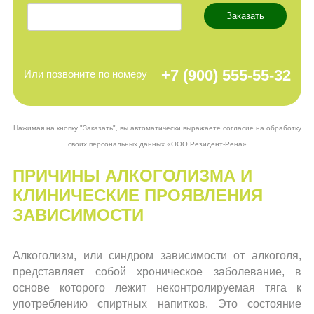
Заказать
+7 (900)
555-55-32
Или позвоните по номеру
Нажимая на кнопку "Заказать", вы автоматически выражаете согласие на обработку
своих персональных данных «ООО Резидент-Рена»
ПРИЧИНЫ АЛКОГОЛИЗМА И
КЛИНИЧЕСКИЕ ПРОЯВЛЕНИЯ
ЗАВИСИМОСТИ
Алкоголизм, или синдром зависимости от алкоголя,
представляет собой хроническое заболевание, в
основе которого лежит неконтролируемая тяга к
употреблению спиртных напитков. Это состояние