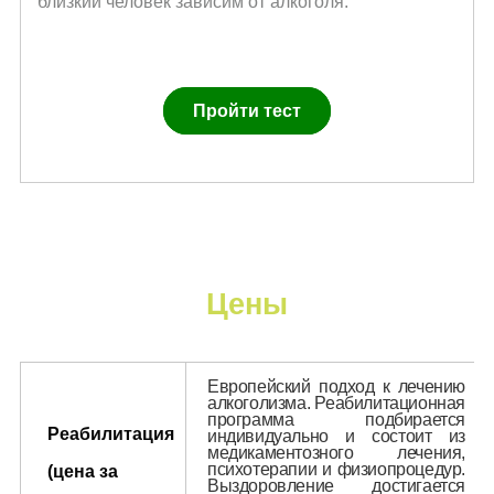
близкий человек зависим от алкоголя.
Пройти тест
Цены
Европейский подход к лечению
алкоголизма. Реабилитационная
программа подбирается
Реабилитация
индивидуально и состоит из
медикаментозного лечения,
психотерапии и физиопроцедур.
(цена за
Выздоровление достигается