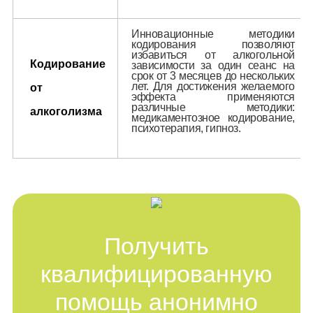
Инновационные методики
кодирования позволяют
избавиться от алкогольной
Кодирование
зависимости за один сеанс на
срок от 3 месяцев до нескольких
лет. Для достижения желаемого
от
эффекта применяются
различные методики:
алкоголизма
медикаментозное кодирование,
психотерапия, гипноз.
Получить
квалифицированную
помощь анонимно