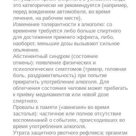
это категорически не рекомендуется (например,
перед вождением автомобиля, во время
лечения, на рабочем месте).
Изменение толерантности к алкоголю: со
временем требуется либо больше спиртного
для достижения прежнего эффекта, либо,
наоборот, меньшие дозы вызывают сильное
опьянение.
Абстинентный синдром (состояние
отмены): появление физических и
психологических симптомов (тремор, головная
боль, раздражительность) при попытке
прекратить употребление алкоголя. Для
облегчения состояния человек может прибегать
к приёму медикаментов или новой дозе
спиртного.
Провалы в памяти («амнезия» во время
застолья): частичное или полное отсутствие
воспоминаний о событиях, происходивших во
время употребления алкоголя.
Утрата защитного рвотного рефлекса: организм