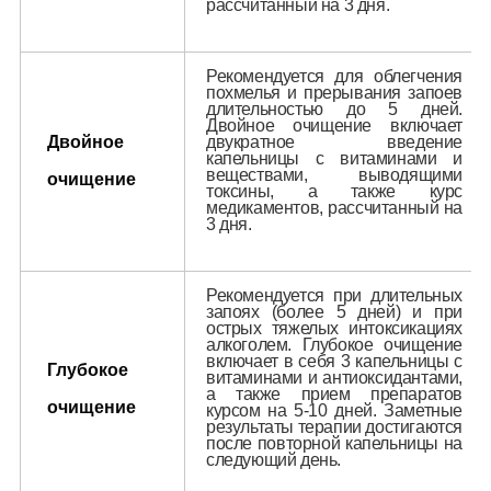
рассчитанный на 3 дня.
Рекомендуется для облегчения
похмелья и прерывания запоев
длительностью до 5 дней.
Двойное очищение включает
Двойное
двукратное введение
капельницы с витаминами и
веществами, выводящими
очищение
токсины, а также курс
медикаментов, рассчитанный на
3 дня.
Рекомендуется при длительных
запоях (более 5 дней) и при
острых тяжелых интоксикациях
алкоголем. Глубокое очищение
включает в себя 3 капельницы с
Глубокое
витаминами и антиоксидантами,
а также прием препаратов
очищение
курсом на 5-10 дней. Заметные
результаты терапии достигаются
после повторной капельницы на
следующий день.