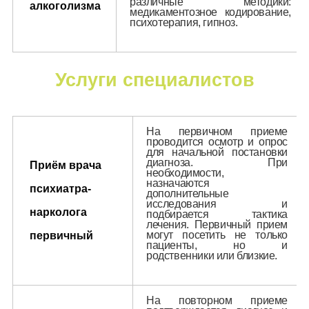
различные методики:
алкоголизма
медикаментозное кодирование,
психотерапия, гипноз.
Услуги специалистов
На первичном приеме
проводится осмотр и опрос
для начальной постановки
диагноза. При
Приём врача
необходимости,
назначаются
психиатра-
дополнительные
исследования и
нарколога
подбирается тактика
лечения. Первичный прием
могут посетить не только
первичный
пациенты, но и
родственники или близкие.
На повторном приеме