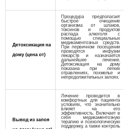
Процедура предполагает
быстрое очищение
организма от шлаков,
токсинов и продуктов
распада алкоголя с
помощью специальных
медикаментозных средств.
Детоксикация на
При первичном посещении
проводятся инфузии
дому (цена от)
лекарств и назначается
дальнейшее лечение.
Детоксикация на дому
показана при легких
отравлениях, похмелье и
непродолжительных запоях.
Лечение проводится в
комфортных для пациента
условиях, что значительно
влияет на его
эффективность. Включает в
себя медикаментозную
Вывод из запоя
терапию и психологическую
поддержку, а также контроль