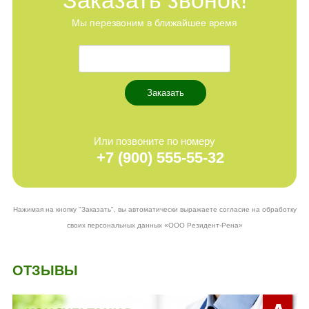
Заказать звонок!
Мы перезвоним в ближайшее время
Заказать
Или позвоните по номеру
+7 (900)
555-55-32
Нажимая на кнопку "Заказать", вы автоматически выражаете согласие на обработку
своих персональных данных «ООО Резидент-Рена»
ОТЗЫВЫ