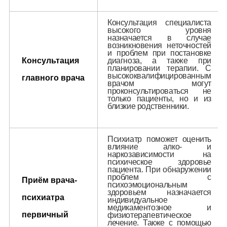
Консультация специалиста
высокого уровня
назначается в случае
возникновения неточностей
и проблем при постановке
Консультация
диагноза, а также при
планировании терапии. С
высококвалифицированным
главного врача
врачом могут
проконсультироваться не
только пациенты, но и из
близкие родственники.
Психиатр поможет оценить
влияние алко- и
наркозависимости на
психическое здоровье
пациента. При обнаружении
проблем с
Приём врача-
психоэмоциональным
здоровьем назначается
психиатра
индивидуальное
медикаментозное и
первичный
физиотерапевтическое
лечение. Также с помощью