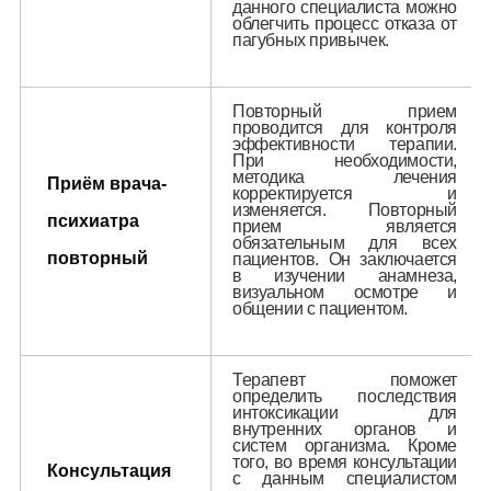
данного специалиста можно
облегчить процесс отказа от
пагубных привычек.
Повторный прием
проводится для контроля
эффективности терапии.
При необходимости,
методика лечения
Приём врача-
корректируется и
изменяется. Повторный
психиатра
прием является
обязательным для всех
повторный
пациентов. Он заключается
в изучении анамнеза,
визуальном осмотре и
общении с пациентом.
Терапевт поможет
определить последствия
интоксикации для
внутренних органов и
систем организма. Кроме
того, во время консультации
Консультация
с данным специалистом