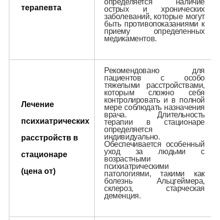
определяется наличие
терапевта
острых и хронических
заболеваний, которые могут
быть противопоказаниями к
приему определенных
медикаментов.
Рекомендовано для
пациентов с особо
тяжелыми расстройствами,
которым сложно себя
контролировать и в полной
Лечение
мере соблюдать назначения
врача. Длительность
психиатрических
терапии в стационаре
определяется
индивидуально.
расстройств в
Обеспечивается особенный
уход за людьми с
стационаре
возрастными
психиатрическими
(цена от)
патологиями, такими как
болезнь Альцгеймера,
склероз, старческая
деменция.