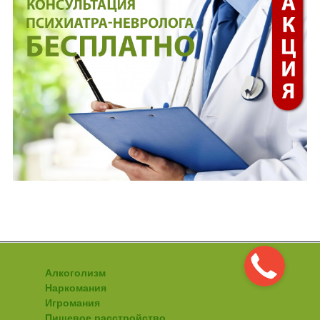
Алкоголизм
Наркомания
Игромания
Пищевое расстройство