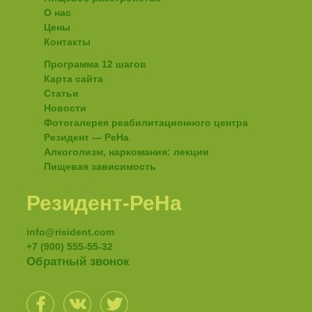
О нас
Цены
Контакты
Программа 12 шагов
Карта сайта
Статьи
Новости
Фотогалерея реабилитационного центра
Резидент — РеНа
Алкоголизм, наркомания: лекции
Пищевая зависимость
Резидент-РеНа
info@risident.com
+7 (900)
555-55-32
Обратный звонок