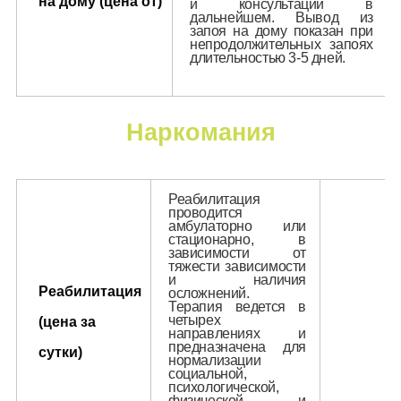
на дому (цена от)
и консультации в
дальнейшем. Вывод из
запоя на дому показан при
непродолжительных запоях
длительностью 3-5 дней.
Наркомания
Реабилитация
проводится
амбулаторно или
стационарно, в
зависимости от
тяжести зависимости
и наличия
Реабилитация
осложнений.
Терапия ведется в
четырех
(цена за
направлениях и
предназначена для
сутки)
нормализации
социальной,
психологической,
физической и